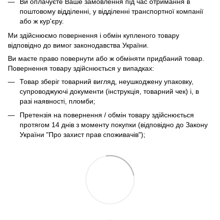
Ви оплачуєте Ваше замовлення під час отримання в
поштовому відділенні, у відділенні транспортної компанії
або ж кур'єру.
Ми здійснюємо повернення і обмін купленого товару
відповідно до вимог законодавства України.
Ви маєте право повернути або ж обміняти придбаний товар.
Повернення товару здійснюється у випадках:
Товар зберіг товарний вигляд, неушкоджену упаковку,
супроводжуючі документи (інструкція, товарний чек) і, в
разі наявності, пломби;
Претензія на повернення / обмін товару здійснюється
протягом 14 днів з моменту покупки (відповідно до Закону
України "Про захист прав споживачів");