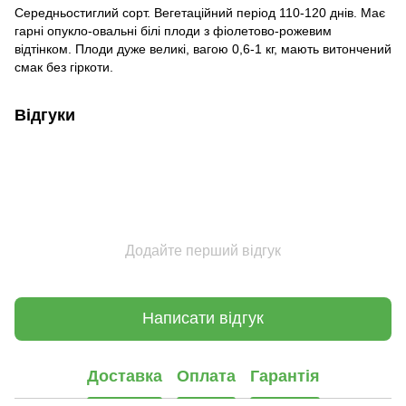
Середньостиглий сорт. Вегетаційний період 110-120 днів. Має
гарні опукло-овальні білі плоди з фіолетово-рожевим
відтінком. Плоди дуже великі, вагою 0,6-1 кг, мають витончений
смак без гіркоти.
Відгуки
Додайте перший відгук
Написати відгук
Доставка
Оплата
Гарантія