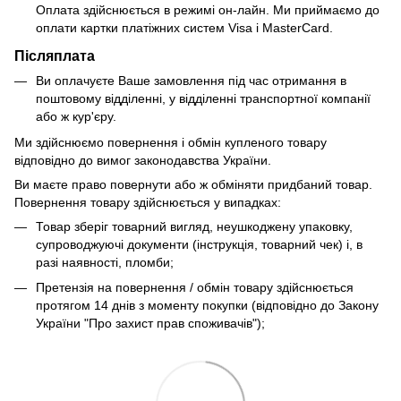
Оплата здійснюється в режимі он-лайн. Ми приймаємо до
оплати картки платіжних систем Visa і MasterCard.
Післяплата
Ви оплачуєте Ваше замовлення під час отримання в
поштовому відділенні, у відділенні транспортної компанії
або ж кур'єру.
Ми здійснюємо повернення і обмін купленого товару
відповідно до вимог законодавства України.
Ви маєте право повернути або ж обміняти придбаний товар.
Повернення товару здійснюється у випадках:
Товар зберіг товарний вигляд, неушкоджену упаковку,
супроводжуючі документи (інструкція, товарний чек) і, в
разі наявності, пломби;
Претензія на повернення / обмін товару здійснюється
протягом 14 днів з моменту покупки (відповідно до Закону
України "Про захист прав споживачів");