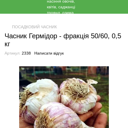
<
ПОСАДКОВИЙ ЧАСНИК
Часник Гермідор - фракція 50/60, 0,5
кг
Артикул:
2338
Написати відгук