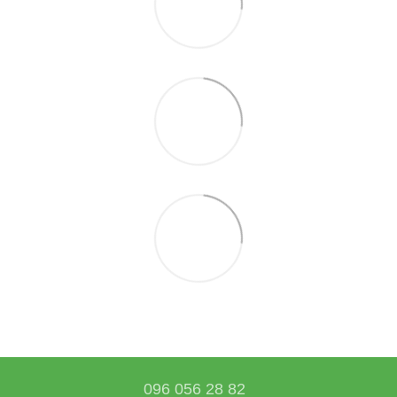
096 056 28 82