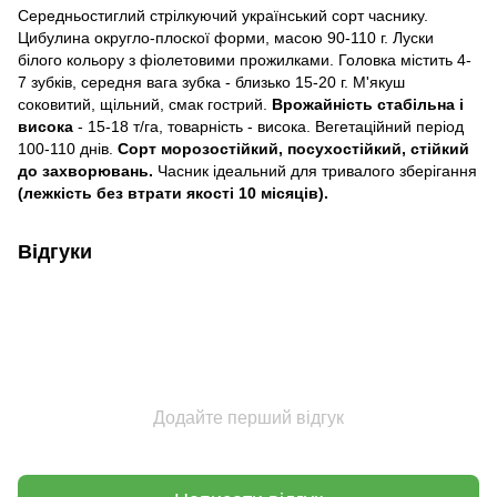
Середньостиглий стрілкуючий український сорт часнику.
Цибулина округло-плоскої форми, масою 90-110 г. Луски
білого кольору з фіолетовими прожилками. Головка містить 4-
7 зубків, середня вага зубка - близько 15-20 г. М'якуш
соковитий, щільний, смак гострий.
Врожайність стабільна і
висока
- 15-18 т/га, товарність - висока. Вегетаційний період
100-110 днів.
Сорт морозостійкий, посухостійкий, стійкий
до захворювань.
Часник ідеальний для тривалого зберігання
(лежкість без втрати якості 10 місяців).
Відгуки
Додайте перший відгук