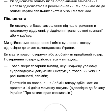
Ви здійснюєте оплату після оформлення замовлення.
Оплата здійснюється в режимі он-лайн. Ми приймаємо до
оплати картки платіжних систем Visa і MasterCard.
Післяплата
Ви оплачуєте Ваше замовлення під час отримання в
поштовому відділенні, у відділенні транспортної компанії
або ж кур'єру.
Ми здійснюємо повернення і обмін купленого товару
відповідно до вимог законодавства України.
Ви маєте право повернути або ж обміняти придбаний товар.
Повернення товару здійснюється у випадках:
Товар зберіг товарний вигляд, неушкоджену упаковку,
супроводжуючі документи (інструкція, товарний чек) і, в
разі наявності, пломби;
Претензія на повернення / обмін товару здійснюється
протягом 14 днів з моменту покупки (відповідно до Закону
України "Про захист прав споживачів");