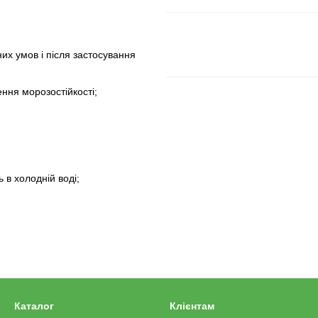
их умов і після застосування
ення морозостійкості;
 в холодній воді;
Каталог
Клієнтам