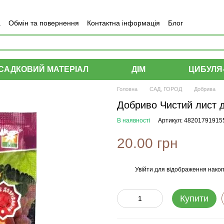
а
Обмін та повернення
Контактна інформація
Блог
САДКОВИЙ МАТЕРІАЛ
ДІМ
ЦИБУЛЯ
Головна
САД, ГОРОД
Добрива
Добриво Чистий лист д
В наявності
Артикул: 48201791915
20.00 грн
Увійти
для відображення накоп
%
Купити