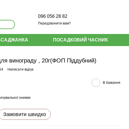
096 056 28 82
Передзвонити вам?
-САДЖАНКА
ПОСАДКОВИЙ ЧАСНИК
ля винограду , 20г(ФОП Піддубний)
54
Написати відгук
В бажання
ичувальної знижки
Замовити швидко