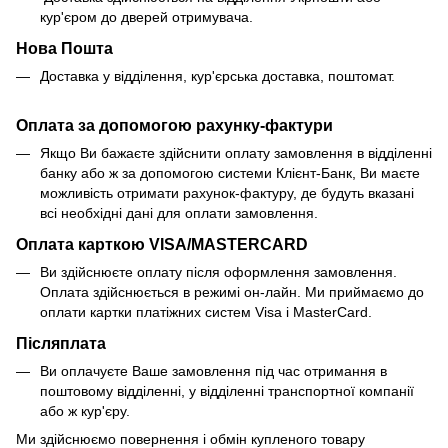
кур'єром до дверей отримувача.
Нова Пошта
Доставка у відділення, кур'єрська доставка, поштомат.
Оплата за допомогою рахунку-фактури
Якщо Ви бажаєте здійснити оплату замовлення в відділенні
банку або ж за допомогою системи Клієнт-Банк, Ви маєте
можливість отримати рахунок-фактуру, де будуть вказані
всі необхідні дані для оплати замовлення.
Оплата карткою VISA/MASTERCARD
Ви здійснюєте оплату після оформлення замовлення.
Оплата здійснюється в режимі он-лайн. Ми приймаємо до
оплати картки платіжних систем Visa і MasterCard.
Післяплата
Ви оплачуєте Ваше замовлення під час отримання в
поштовому відділенні, у відділенні транспортної компанії
або ж кур'єру.
Ми здійснюємо повернення і обмін купленого товару