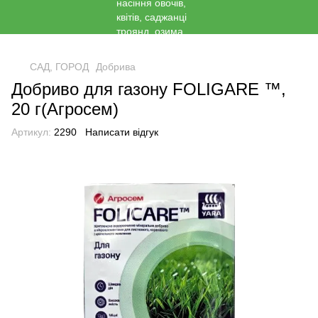
<
САД, ГОРОД
Добрива
Добриво для газону FOLIGARE ™,
20 г(Агросем)
Артикул:
2290
Написати відгук