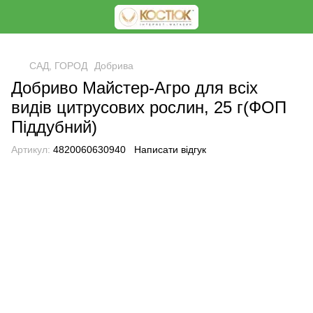
<
САД, ГОРОД
Добрива
Добриво Майстер-Агро для всіх
видів цитрусових рослин, 25 г(ФОП
Піддубний)
Артикул:
4820060630940
Написати відгук