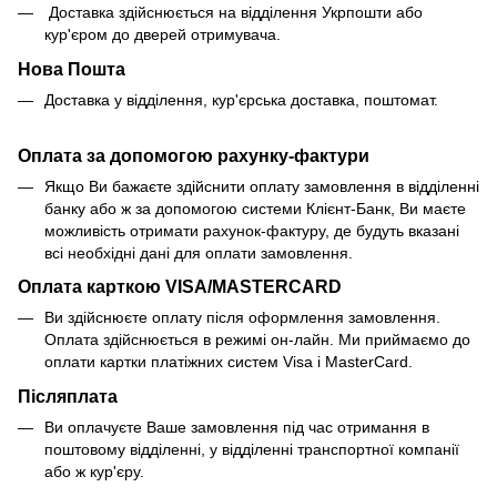
Доставка здійснюється на відділення Укрпошти або
кур'єром до дверей отримувача.
Нова Пошта
Доставка у відділення, кур'єрська доставка, поштомат.
Оплата за допомогою рахунку-фактури
Якщо Ви бажаєте здійснити оплату замовлення в відділенні
банку або ж за допомогою системи Клієнт-Банк, Ви маєте
можливість отримати рахунок-фактуру, де будуть вказані
всі необхідні дані для оплати замовлення.
Оплата карткою VISA/MASTERCARD
Ви здійснюєте оплату після оформлення замовлення.
Оплата здійснюється в режимі он-лайн. Ми приймаємо до
оплати картки платіжних систем Visa і MasterCard.
Післяплата
Ви оплачуєте Ваше замовлення під час отримання в
поштовому відділенні, у відділенні транспортної компанії
або ж кур'єру.