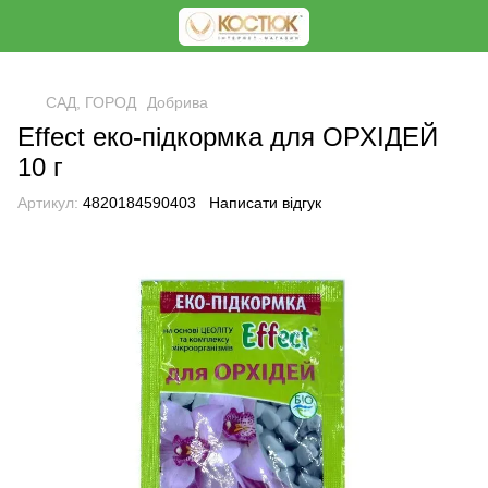
<
САД, ГОРОД
Добрива
Effect еко-підкормка для ОРХІДЕЙ
10 г
Артикул:
4820184590403
Написати відгук