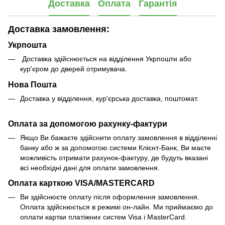
Доставка
Оплата
Гарантія
Доставка замовлення:
Укрпошта
Доставка здійснюється на відділення Укрпошти або
кур'єром до дверей отримувача.
Нова Пошта
Доставка у відділення, кур'єрська доставка, поштомат.
Оплата за допомогою рахунку-фактури
Якщо Ви бажаєте здійснити оплату замовлення в відділенні
банку або ж за допомогою системи Клієнт-Банк, Ви маєте
можливість отримати рахунок-фактуру, де будуть вказані
всі необхідні дані для оплати замовлення.
Оплата карткою VISA/MASTERCARD
Ви здійснюєте оплату після оформлення замовлення.
Оплата здійснюється в режимі он-лайн. Ми приймаємо до
оплати картки платіжних систем Visa і MasterCard.