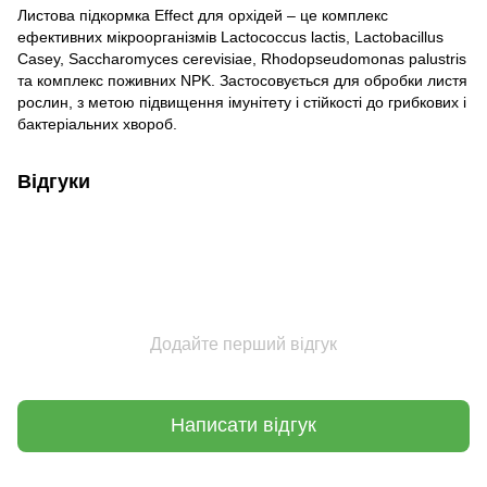
Листова підкормка Effect для орхідей – це комплекс
ефективних мікроорганізмів Lactococcus lactis, Lactobacillus
Casey, Saccharomyces cerevisiae, Rhodopseudomonas palustris
та комплекс поживних NPK. Застосовується для обробки листя
рослин, з метою підвищення імунітету і стійкості до грибкових і
бактеріальних хвороб.
Відгуки
Додайте перший відгук
Написати відгук