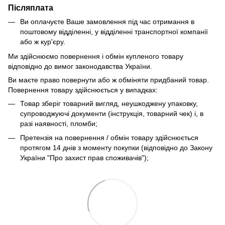
Післяплата
Ви оплачуєте Ваше замовлення під час отримання в
поштовому відділенні, у відділенні транспортної компанії
або ж кур'єру.
Ми здійснюємо повернення і обмін купленого товару
відповідно до вимог законодавства України.
Ви маєте право повернути або ж обміняти придбаний товар.
Повернення товару здійснюється у випадках:
Товар зберіг товарний вигляд, неушкоджену упаковку,
супроводжуючі документи (інструкція, товарний чек) і, в
разі наявності, пломби;
Претензія на повернення / обмін товару здійснюється
протягом 14 днів з моменту покупки (відповідно до Закону
України "Про захист прав споживачів");