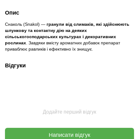
Опис
Снаколь (Snakol) —
гранули від слимаків, які здійснюють
шлункову та контактну дію на деяких
сільськогосподарських культурах і декоративних
рослинах
. Завдяки вмісту ароматних добавок препарат
приваблює равликів і ефективно їх знищує.
Відгуки
Додайте перший відгук
Написати відгук