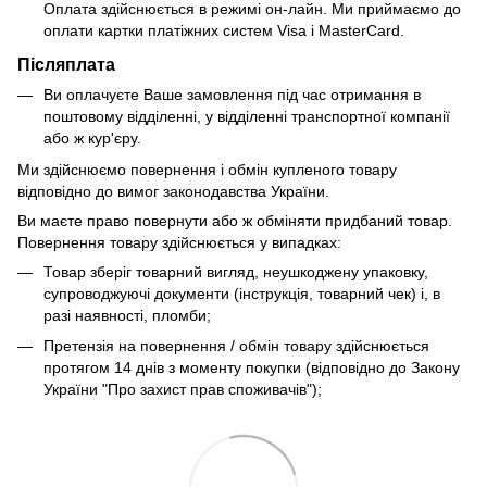
Оплата здійснюється в режимі он-лайн. Ми приймаємо до
оплати картки платіжних систем Visa і MasterCard.
Післяплата
Ви оплачуєте Ваше замовлення під час отримання в
поштовому відділенні, у відділенні транспортної компанії
або ж кур'єру.
Ми здійснюємо повернення і обмін купленого товару
відповідно до вимог законодавства України.
Ви маєте право повернути або ж обміняти придбаний товар.
Повернення товару здійснюється у випадках:
Товар зберіг товарний вигляд, неушкоджену упаковку,
супроводжуючі документи (інструкція, товарний чек) і, в
разі наявності, пломби;
Претензія на повернення / обмін товару здійснюється
протягом 14 днів з моменту покупки (відповідно до Закону
України "Про захист прав споживачів");