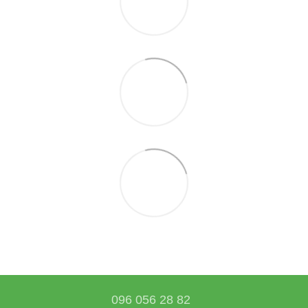
096 056 28 82