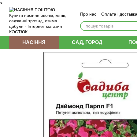
<
Перейти до основного контенту
Про нас
Оплата і доставк
Угода користувача
НАСІННЯ
САД, ГОРОД
ПО