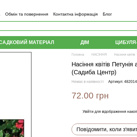
а
Обмін та повернення
Контактна інформація
Блог
САДКОВИЙ МАТЕРІАЛ
ДІМ
ЦИБУЛЯ
Головна
НАСІННЯ
Насіння квітів
Насіння квітів Петуні
(Садиба Центр)
Немає в наявності
Артикул: 48201
72.00 грн
Увійти
для відображення накоп
%
Повідомити, коли з'яви