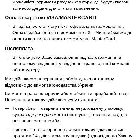
можливість отримати рахунок-фактуру, де будуть вказані
всі необхідні дані для оплати замовлення.
Оплата карткою VISA/MASTERCARD
Ви здійснюєте оплату після оформлення замовлення.
Оплата здійснюється в режимі он-лайн. Ми приймаємо до
оплати картки платіжних систем Visa і MasterCard.
Післяплата
Ви оплачуєте Ваше замовлення під час отримання в
поштовому відділенні, у відділенні транспортної компанії
або ж кур'єру.
Ми здійснюємо повернення і обмін купленого товару
відповідно до вимог законодавства України.
Ви маєте право повернути або ж обміняти придбаний товар.
Повернення товару здійснюється у випадках:
Товар зберіг товарний вигляд, неушкоджену упаковку,
супроводжуючі документи (інструкція, товарний чек) і, в
разі наявності, пломби;
Претензія на повернення / обмін товару здійснюється
протягом 14 днів з моменту покупки (відповідно до Закону