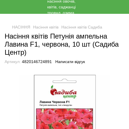
<
НАСІННЯ
Насіння квітів
Насіння квітів Садиба
Насіння квітів Петунія ампельна
Лавина F1, червона, 10 шт (Садиба
Центр)
Артикул:
4820146724891
Написати відгук