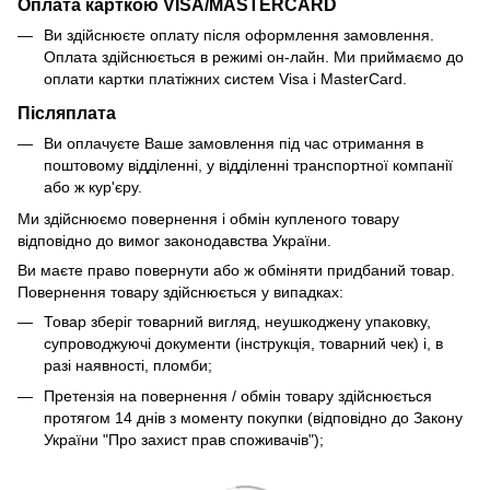
Оплата карткою VISA/MASTERCARD
Ви здійснюєте оплату після оформлення замовлення.
Оплата здійснюється в режимі он-лайн. Ми приймаємо до
оплати картки платіжних систем Visa і MasterCard.
Післяплата
Ви оплачуєте Ваше замовлення під час отримання в
поштовому відділенні, у відділенні транспортної компанії
або ж кур'єру.
Ми здійснюємо повернення і обмін купленого товару
відповідно до вимог законодавства України.
Ви маєте право повернути або ж обміняти придбаний товар.
Повернення товару здійснюється у випадках:
Товар зберіг товарний вигляд, неушкоджену упаковку,
супроводжуючі документи (інструкція, товарний чек) і, в
разі наявності, пломби;
Претензія на повернення / обмін товару здійснюється
протягом 14 днів з моменту покупки (відповідно до Закону
України "Про захист прав споживачів");