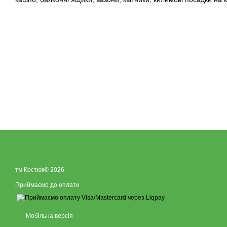
тм Костюк© 2026
Приймаємо до оплати
Мобільна версія