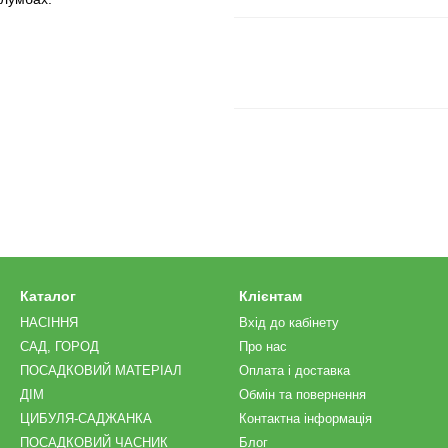
Каталог
Клієнтам
НАСІННЯ
Вхід до кабінету
САД, ГОРОД
Про нас
ПОСАДКОВИЙ МАТЕРІАЛ
Оплата і доставка
ДІМ
Обмін та повернення
ЦИБУЛЯ-САДЖАНКА
Контактна інформація
ПОСАДКОВИЙ ЧАСНИК
Блог