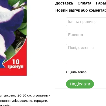
Доставка
Оплата
Гара
Новий відгук або комента
Оцініть товар
Надіслати
ики висотою 20-30 см, з великими
стання універсальне: горщики,
 на клумбах.