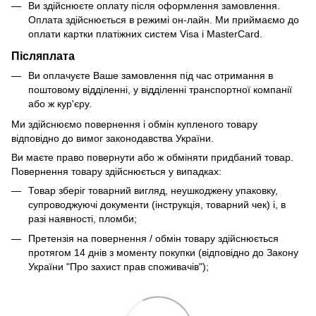
Ви здійснюєте оплату після оформлення замовлення.
Оплата здійснюється в режимі он-лайн. Ми приймаємо до
оплати картки платіжних систем Visa і MasterCard.
Післяплата
Ви оплачуєте Ваше замовлення під час отримання в
поштовому відділенні, у відділенні транспортної компанії
або ж кур'єру.
Ми здійснюємо повернення і обмін купленого товару
відповідно до вимог законодавства України.
Ви маєте право повернути або ж обміняти придбаний товар.
Повернення товару здійснюється у випадках:
Товар зберіг товарний вигляд, неушкоджену упаковку,
супроводжуючі документи (інструкція, товарний чек) і, в
разі наявності, пломби;
Претензія на повернення / обмін товару здійснюється
протягом 14 днів з моменту покупки (відповідно до Закону
України "Про захист прав споживачів");