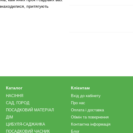
 знаходилися, притягують
Каталог
Клієнтам
НАСІННЯ
Вхід до кабінету
САД, ГОРОД
Про нас
ПОСАДКОВИЙ МАТЕРІАЛ
Оплата і доставка
ДІМ
Обмін та повернення
ЦИБУЛЯ-САДЖАНКА
Контактна інформація
ПОСАДКОВИЙ ЧАСНИК
Блог