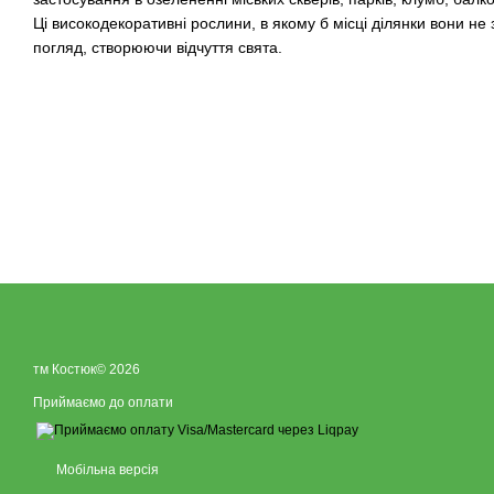
Ці високодекоративні рослини, в якому б місці ділянки вони не
погляд, створюючи відчуття свята.
тм Костюк© 2026
Приймаємо до оплати
Мобільна версія