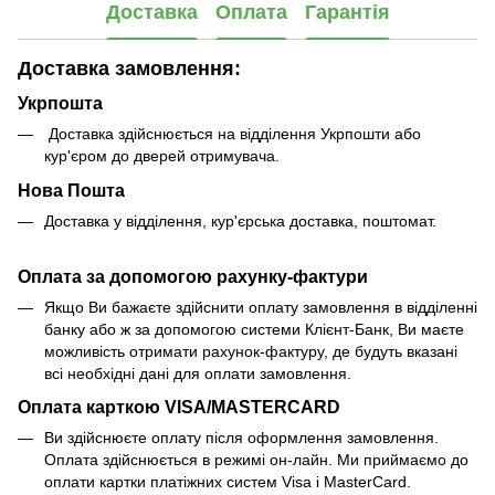
Доставка
Оплата
Гарантія
Доставка замовлення:
Укрпошта
Доставка здійснюється на відділення Укрпошти або
кур'єром до дверей отримувача.
Нова Пошта
Доставка у відділення, кур'єрська доставка, поштомат.
Оплата за допомогою рахунку-фактури
Якщо Ви бажаєте здійснити оплату замовлення в відділенні
банку або ж за допомогою системи Клієнт-Банк, Ви маєте
можливість отримати рахунок-фактуру, де будуть вказані
всі необхідні дані для оплати замовлення.
Оплата карткою VISA/MASTERCARD
Ви здійснюєте оплату після оформлення замовлення.
Оплата здійснюється в режимі он-лайн. Ми приймаємо до
оплати картки платіжних систем Visa і MasterCard.