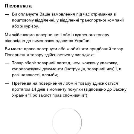
Післяплата
Ви оплачуєте Ваше замовлення під час отримання в
поштовому відділенні, у відділенні транспортної компанії
або ж кур'єру.
Ми здійснюємо повернення і обмін купленого товару
відповідно до вимог законодавства України.
Ви маєте право повернути або ж обміняти придбаний товар.
Повернення товару здійснюється у випадках:
Товар зберіг товарний вигляд, неушкоджену упаковку,
супроводжуючі документи (інструкція, товарний чек) і, в
разі наявності, пломби;
Претензія на повернення / обмін товару здійснюється
протягом 14 днів з моменту покупки (відповідно до Закону
України "Про захист прав споживачів");