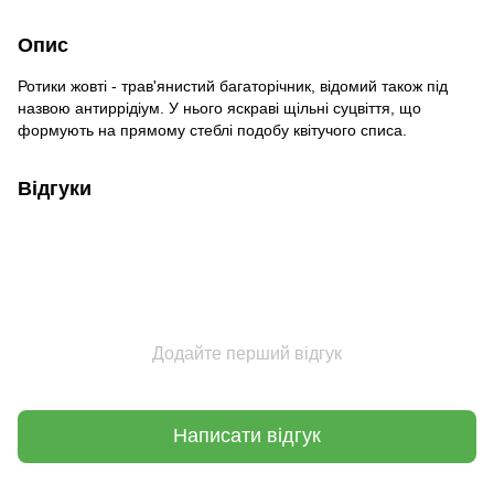
Опис
Ротики жовті - трав'янистий багаторічник, відомий також під
назвою антиррідіум. У нього яскраві щільні суцвіття, що
формують на прямому стеблі подобу квітучого списа.
Відгуки
Додайте перший відгук
Написати відгук