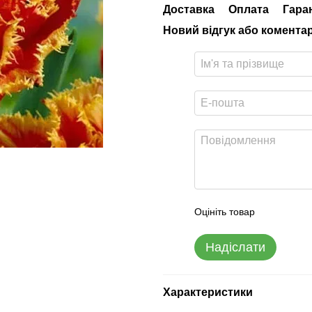
Доставка
Оплата
Гара
Новий відгук або комента
Оцініть товар
Надіслати
Характеристики