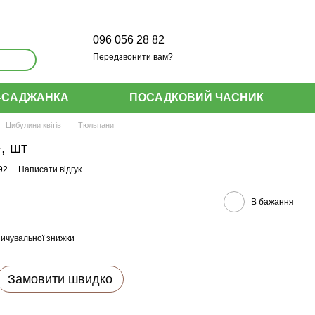
096 056 28 82
Передзвонити вам?
-САДЖАНКА
ПОСАДКОВИЙ ЧАСНИК
Цибулини квітів
Тюльпани
, шт
92
Написати відгук
В бажання
ичувальної знижки
Замовити швидко