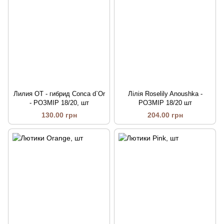
Лилия ОТ - гибрид Conca d`Or
Лілія Roselily Anoushka -
- РОЗМІР 18/20, шт
РОЗМІР 18/20 шт
130.00 грн
204.00 грн