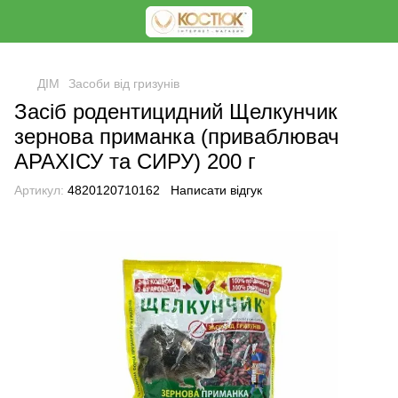
<
ДІМ
Засоби від гризунів
Засіб родентицидний Щелкунчик
зернова приманка (приваблювач
АРАХІСУ та СИРУ) 200 г
Артикул:
4820120710162
Написати відгук