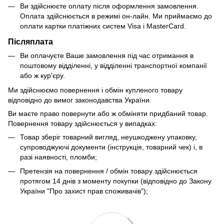
Ви здійснюєте оплату після оформлення замовлення.
Оплата здійснюється в режимі он-лайн. Ми приймаємо до
оплати картки платіжних систем Visa і MasterCard.
Післяплата
Ви оплачуєте Ваше замовлення під час отримання в
поштовому відділенні, у відділенні транспортної компанії
або ж кур'єру.
Ми здійснюємо повернення і обмін купленого товару
відповідно до вимог законодавства України.
Ви маєте право повернути або ж обміняти придбаний товар.
Повернення товару здійснюється у випадках:
Товар зберіг товарний вигляд, неушкоджену упаковку,
супроводжуючі документи (інструкція, товарний чек) і, в
разі наявності, пломби;
Претензія на повернення / обмін товару здійснюється
протягом 14 днів з моменту покупки (відповідно до Закону
України "Про захист прав споживачів");