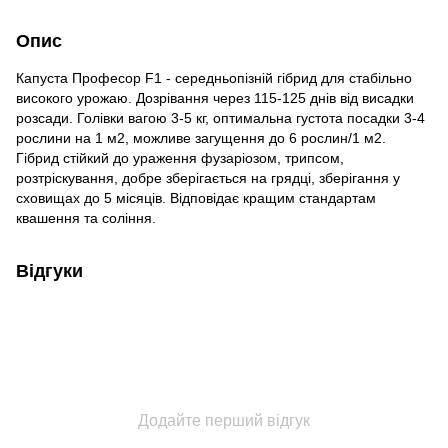
Опис
Капуста Професор F1 - середньопізній гібрид для стабільно
високого урожаю. Дозрівання через 115-125 днів від висадки
розсади. Голівки вагою 3-5 кг, оптимальна густота посадки 3-4
рослини на 1 м2, можливе загущення до 6 рослин/1 м2.
Гібрид стійкий до ураження фузаріозом, трипсом,
розтріскування, добре зберігається на грядці, зберігання у
сховищах до 5 місяців. Відповідає кращим стандартам
квашення та соління.
Відгуки
Додайте перший відгук