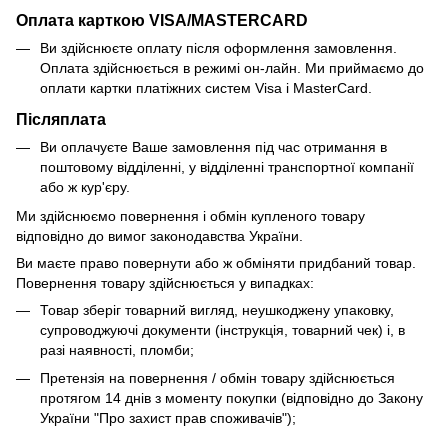
Оплата карткою VISA/MASTERCARD
Ви здійснюєте оплату після оформлення замовлення.
Оплата здійснюється в режимі он-лайн. Ми приймаємо до
оплати картки платіжних систем Visa і MasterCard.
Післяплата
Ви оплачуєте Ваше замовлення під час отримання в
поштовому відділенні, у відділенні транспортної компанії
або ж кур'єру.
Ми здійснюємо повернення і обмін купленого товару
відповідно до вимог законодавства України.
Ви маєте право повернути або ж обміняти придбаний товар.
Повернення товару здійснюється у випадках:
Товар зберіг товарний вигляд, неушкоджену упаковку,
супроводжуючі документи (інструкція, товарний чек) і, в
разі наявності, пломби;
Претензія на повернення / обмін товару здійснюється
протягом 14 днів з моменту покупки (відповідно до Закону
України "Про захист прав споживачів");