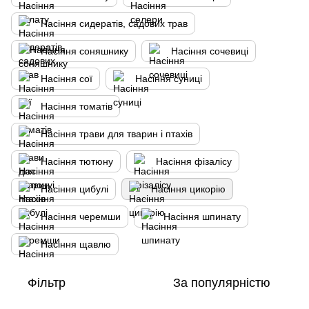
Насіння сидератів, садових трав
Насіння соняшнику
Насіння сочевиці
Насіння сої
Насіння суниці
Насіння томатів
Насіння трави для тварин і птахів
Насіння тютюну
Насіння фізалісу
Насіння цибулі
Насіння цикорію
Насіння черемши
Насіння шпинату
Насіння щавлю
Фільтр
За популярністю