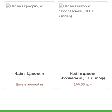
Насіння Цикорію, кг
Насіння цикорію
Ярославський , 100 г (зіппер)
Ціну уточнюйте
144.00 грн