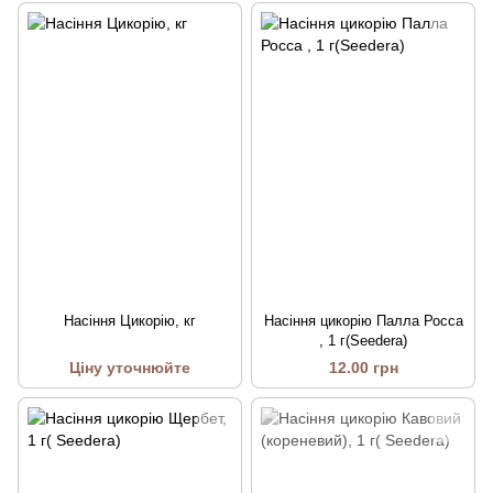
Насіння Цикорію, кг
Насіння цикорію Палла Росса
, 1 г(Seedera)
Ціну уточнюйте
12.00 грн