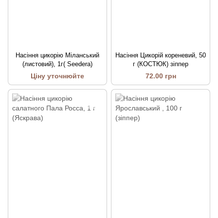
Насіння цикорію Міланський
Насіння Цикорій кореневий, 50
(листовий), 1г( Seedera)
г (КОСТЮК) зіппер
Ціну уточнюйте
72.00 грн