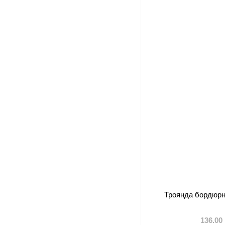
Троянда бордюрн
136.00