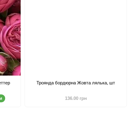
еттер
Троянда бордюрна Жовта лялька, шт
и
136.00 грн