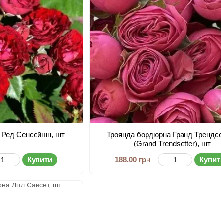
 Ред Сенсейшн, шт
Троянда бордюрна Гранд Трендс
(Grand Trendsetter), шт
Купити
188.00 грн
Купит