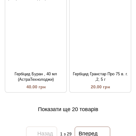
Гербіцид Буран , 40 мл
Гербіцид Гранстар Про 75 в. г.
(АстраТехнолоджи)
,2, 5 г
40.00 грн
20.00 грн
Показати ще 20 товарів
Назад
Вперед
1
з 29