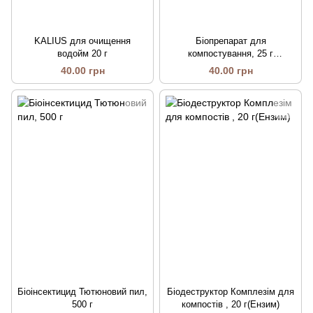
KALIUS для очищення
Біопрепарат для
водойм 20 г
компостування, 25 г
(BioMaster)
40.00 грн
40.00 грн
Біоінсектицид Тютюновий пил,
Біодеструктор Комплезім для
500 г
компостів , 20 г(Ензим)