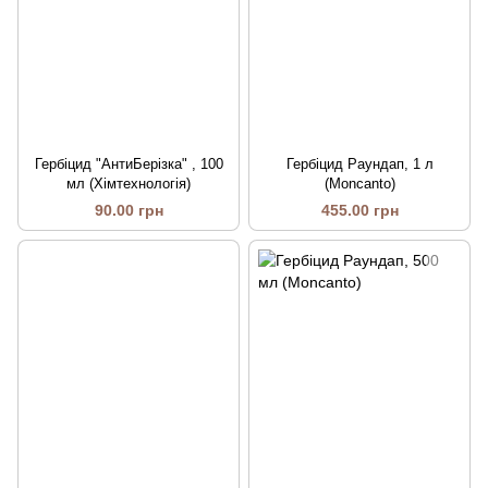
Гербіцид "АнтиБерізка" , 100
Гербіцид Раундап, 1 л
мл (Хімтехнологія)
(Moncanto)
90.00 грн
455.00 грн