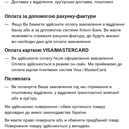
Доставка у відділення, кур'єрська доставка, поштомат.
Оплата за допомогою рахунку-фактури
Якщо Ви бажаєте здійснити оплату замовлення в відділенні
банку або ж за допомогою системи Клієнт-Банк, Ви маєте
можливість отримати рахунок-фактуру, де будуть вказані
всі необхідні дані для оплати замовлення.
Оплата карткою VISA/MASTERCARD
Ви здійснюєте оплату після оформлення замовлення.
Оплата здійснюється в режимі он-лайн. Ми приймаємо до
оплати картки платіжних систем Visa і MasterCard.
Післяплата
Ви оплачуєте Ваше замовлення під час отримання в
поштовому відділенні, у відділенні транспортної компанії
або ж кур'єру.
Ми здійснюємо повернення і обмін купленого товару
відповідно до вимог законодавства України.
Ви маєте право повернути або ж обміняти придбаний товар.
Повернення товару здійснюється у випадках: