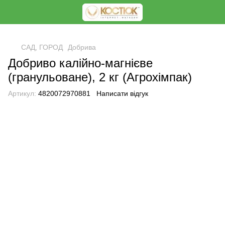
<
САД, ГОРОД
Добрива
Добриво калійно-магнієве
(гранульоване), 2 кг (Агрохімпак)
Артикул:
4820072970881
Написати відгук