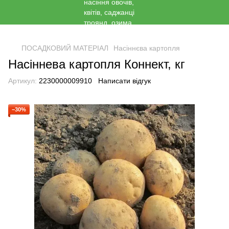
<
ПОСАДКОВИЙ МАТЕРІАЛ
Насіннєва картопля
Насіннева картопля Коннект, кг
Артикул:
2230000009910
Написати відгук
−30%