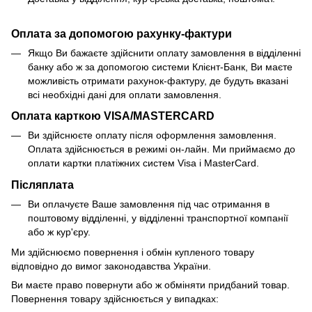
Оплата за допомогою рахунку-фактури
Якщо Ви бажаєте здійснити оплату замовлення в відділенні
банку або ж за допомогою системи Клієнт-Банк, Ви маєте
можливість отримати рахунок-фактуру, де будуть вказані
всі необхідні дані для оплати замовлення.
Оплата карткою VISA/MASTERCARD
Ви здійснюєте оплату після оформлення замовлення.
Оплата здійснюється в режимі он-лайн. Ми приймаємо до
оплати картки платіжних систем Visa і MasterCard.
Післяплата
Ви оплачуєте Ваше замовлення під час отримання в
поштовому відділенні, у відділенні транспортної компанії
або ж кур'єру.
Ми здійснюємо повернення і обмін купленого товару
відповідно до вимог законодавства України.
Ви маєте право повернути або ж обміняти придбаний товар.
Повернення товару здійснюється у випадках: