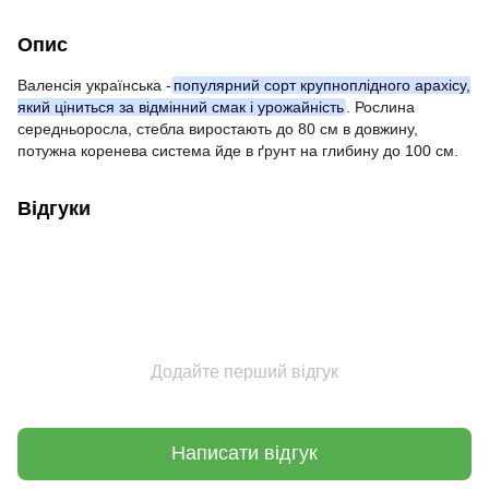
Опис
Валенсія українська -
популярний сорт крупноплідного арахісу,
який ціниться за відмінний смак і урожайність
. Рослина
середньоросла, стебла виростають до 80 см в довжину,
потужна коренева система йде в ґрунт на глибину до 100 см.
Відгуки
Додайте перший відгук
Написати відгук