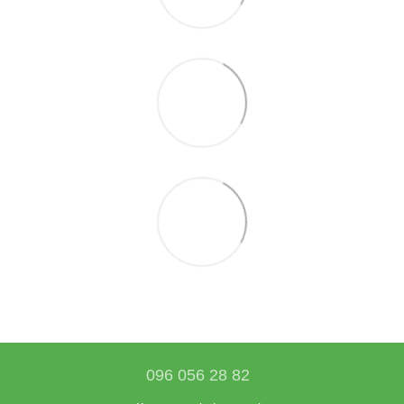
096 056 28 82