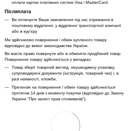
оплати картки платіжних систем Visa і MasterCard.
Післяплата
Ви оплачуєте Ваше замовлення під час отримання в
поштовому відділенні, у відділенні транспортної компанії
або ж кур'єру.
Ми здійснюємо повернення і обмін купленого товару
відповідно до вимог законодавства України.
Ви маєте право повернути або ж обміняти придбаний товар.
Повернення товару здійснюється у випадках:
Товар зберіг товарний вигляд, неушкоджену упаковку,
супроводжуючі документи (інструкція, товарний чек) і, в
разі наявності, пломби;
Претензія на повернення / обмін товару здійснюється
протягом 14 днів з моменту покупки (відповідно до Закону
України "Про захист прав споживачів");