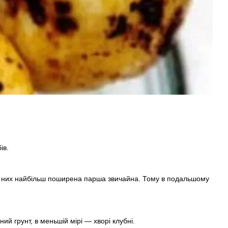
ів.
. Із них найбільш поширена парша звичайна. Тому в подальшому
й грунт, в меньшій мірі — хворі клубні.