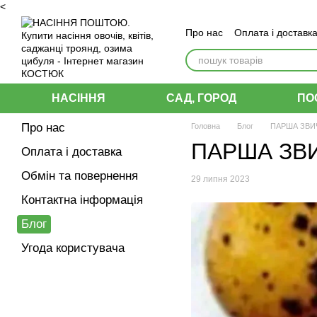
<
Перейти до основного контенту
Про нас
Оплата і доставк
Угода користувача
НАСІННЯ
САД, ГОРОД
ПО
Про нас
Головна
Блог
ПАРША ЗВИ
ПАРША ЗВ
Оплата і доставка
Обмін та повернення
29 липня 2023
Контактна інформація
Блог
Угода користувача