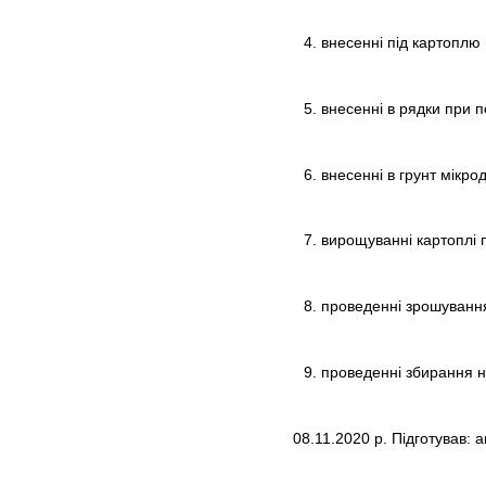
внесенні під картоплю 
внесенні в рядки при 
внесенні в грунт мікро
вирощуванні картоплі п
проведенні зрошування
проведенні збирання на
08.11.2020 р. Підготував: 