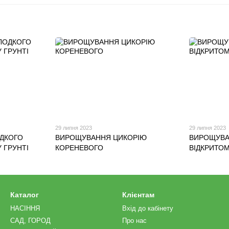
29 липня 2023
29 липня 2023
ДКОГО
ВИРОЩУВАННЯ ЦИКОРІЮ
ВИРОЩУВА
 ГРУНТІ
КОРЕНЕВОГО
ВІДКРИТОМ
Каталог
Клієнтам
НАСІННЯ
Вхід до кабінету
САД, ГОРОД
Про нас