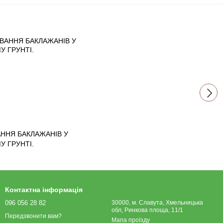
ННЯ БАКЛАЖАНІВ У
У ГРУНТІ.
Контактна інформація
096 056 28 82
30000, м. Славута, Хмельницька
обл, Ринкова площа, 11/1
Передзвонити вам?
Мапа проїзду