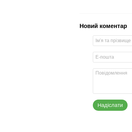
Новий коментар
Надіслати